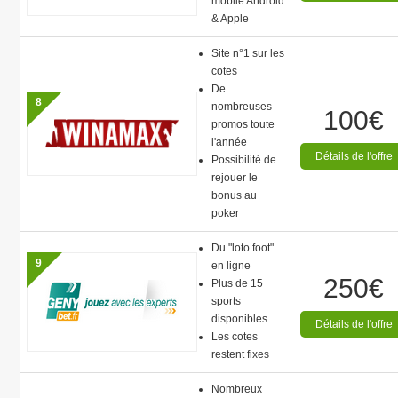
mobile Android
& Apple
Site n°1 sur les
cotes
De
8
nombreuses
100€
promos toute
l'année
Détails de l'offre
Possibilité de
rejouer le
bonus au
poker
Du "loto foot"
9
en ligne
250€
Plus de 15
sports
disponibles
Détails de l'offre
Les cotes
restent fixes
Nombreux