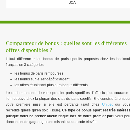
JOA
Comparateur de bonus : quelles sont les différentes
offres disponibles ?
Il faut différencier les bonus de paris sportifs proposés chez les bookma
français en 3 catégories :
les bonus de paris remboursés
les bonus sur le 1er dépôt d’argent
les offres réunissant plusieurs bonus différents
Le remboursement de votre premier paris sportif est l’offre la plus courante
l’on retrouve chez la plupart des sites de paris sportifs. Elle consiste à rembou
votre première mise si elle est perdante (sauf chez
Unibet
qui vous
recrédite quelle qu’en soit l’issue).
Ce type de bonus sport est très intéres
puisque vous ne prenez aucun risque lors de votre premier pari
, vous po
donc tenter de gagner gros en misant sur une cote élevée.