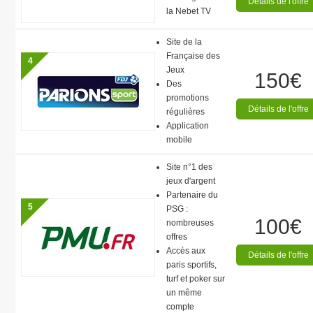
Détails de l'offre
la Nebet TV
Site de la
Française des
4
Jeux
150€
Des
promotions
Détails de l'offre
régulières
Application
mobile
Site n°1 des
jeux d'argent
Partenaire du
5
PSG :
100€
nombreuses
offres
Accès aux
Détails de l'offre
paris sportifs,
turf et poker sur
un même
compte