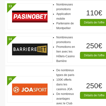
Nombreuses
13
promotions
110€
Application
mobile
Détails de l'offre
Partenaire de
Montpellier
Nombreuses
14
promotions
250€
Promotions en
lien avec les
Détails de l'offre
Hôtels-Casino
Barrière
De nombreux
types de paris
15
100€ offerts
250€
dans les
casinos JOA
De nombreux
Détails de l'offre
avantages
avec le Club