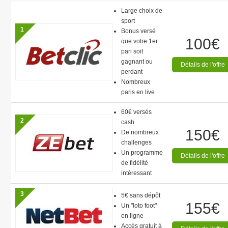
Large choix de
sport
1
Bonus versé
100€
que votre 1er
pari soit
gagnant ou
Détails de l'offre
perdant
Nombreux
paris en live
60€ versés
2
cash
150€
De nombreux
challenges
Un programme
Détails de l'offre
de fidélité
intéressant
3
5€ sans dépôt
155€
Un "loto foot"
en ligne
Accès gratuit à