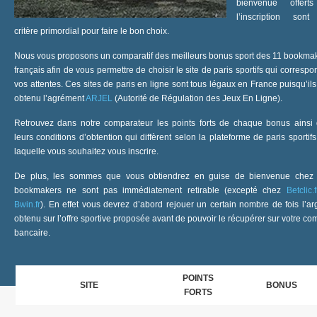
bienvenue offert
l’inscription son
critère primordial pour faire le bon choix.
Nous vous proposons un comparatif des meilleurs bonus sport des 11 bookma
français afin de vous permettre de choisir le site de paris sportifs qui correspo
vos attentes. Ces sites de paris en ligne sont tous légaux en France puisqu’ils
obtenu l’agrément
ARJEL
(Autorité de Régulation des Jeux En Ligne).
Retrouvez dans notre comparateur les points forts de chaque bonus ainsi
leurs conditions d’obtention qui diffèrent selon la plateforme de paris sportifs
laquelle vous souhaitez vous inscrire.
De plus, les sommes que vous obtiendrez en guise de bienvenue chez
bookmakers ne sont pas immédiatement retirable (excepté chez
Betclic.f
Bwin.fr
). En effet vous devrez d’abord rejouer un certain nombre de fois l’ar
obtenu sur l’offre sportive proposée avant de pouvoir le récupérer sur votre co
bancaire.
POINTS
SITE
BONUS
FORTS