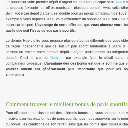
Le bonus sur votre premier dépôt d’argent est plus rare puisque seul
Bwin.fr
v
le propose (excepté les offres réunissant plusieurs bonus). Avec cette offr
Bwin, votre 1er dépôt d’argent est doublé pour un montant maximum de 100€.
exemple si vous déposez 100€, vous obtiendrez un bonus de 100€ soit 200€ 
miser sur le sport.
L’avantage de cette offre est que vous obtenez votre b
quelle que soit l’issue de vos paris sportifs
.
Le dernier type d’offre vous propose plusieurs bonus différents que vous obt
de façon indépendante que ce soit un pari sportif remboursé à 100% s’il
perdant ou encore votre premier dépôt d’argent partiellement ou intégrale
doublé. C’est le cas de
Genybet
par exemple (voir le détail dans n
comparateur ci-dessus).
L’avantage des ces bonus est que la somme que 
pourrez obtenir est généralement plus importante que pour les bo
« simples »
.
Comment trouver le meilleur bonus de paris sportifs
Pour effectuer notre classement des différents bonus que vous obtiendrez en 
inscrivant sur les plateformes de paris sportifs nous nous appuyons sur le mon
du bonus, les conditions de son retrait, ainsi que les points spécifiques à ch