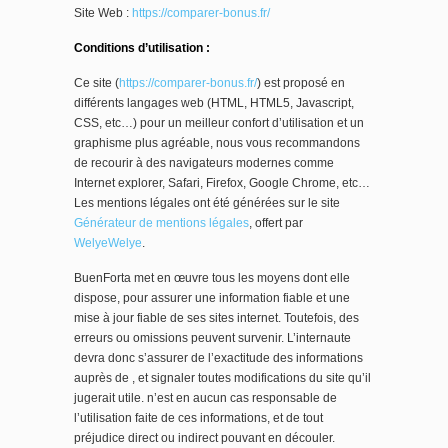
Site Web :
https://comparer-bonus.fr/
Conditions d’utilisation :
Ce site (
https://comparer-bonus.fr/
) est proposé en
différents langages web (HTML, HTML5, Javascript,
CSS, etc…) pour un meilleur confort d’utilisation et un
graphisme plus agréable, nous vous recommandons
de recourir à des navigateurs modernes comme
Internet explorer, Safari, Firefox, Google Chrome, etc…
Les mentions légales ont été générées sur le site
Générateur de mentions légales
, offert par
WelyeWelye
.
BuenForta
met en œuvre tous les moyens dont elle
dispose, pour assurer une information fiable et une
mise à jour fiable de ses sites internet. Toutefois, des
erreurs ou omissions peuvent survenir. L’internaute
devra donc s’assurer de l’exactitude des informations
auprès de , et signaler toutes modifications du site qu’il
jugerait utile. n’est en aucun cas responsable de
l’utilisation faite de ces informations, et de tout
préjudice direct ou indirect pouvant en découler.