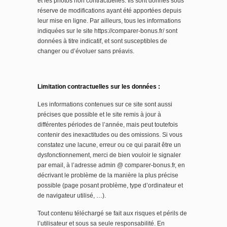
et les photos non contractuelles. Ils sont donnés sous
réserve de modifications ayant été apportées depuis
leur mise en ligne. Par ailleurs, tous les informations
indiquées sur le site https://comparer-bonus.fr/
sont
données à titre indicatif, et sont susceptibles de
changer ou d’évoluer sans préavis.
Limitation contractuelles sur les données :
Les informations contenues sur ce site sont aussi
précises que possible et le site remis à jour à
différentes périodes de l’année, mais peut toutefois
contenir des inexactitudes ou des omissions. Si vous
constatez une lacune, erreur ou ce qui parait être un
dysfonctionnement, merci de bien vouloir le signaler
par email, à l’adresse admin @ comparer-bonus.fr, en
décrivant le problème de la manière la plus précise
possible (page posant problème, type d’ordinateur et
de navigateur utilisé, …).
Tout contenu téléchargé se fait aux risques et périls de
l’utilisateur et sous sa seule responsabilité. En