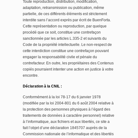
Toute reproduction, distribution, modification,
adaptation, retransmission ou publication, même
partielle, de ces différents éléments est strictement
interdite sans l’accord exprès par écrit de BuenForta.
Cette représentation ou reproduction, par quelque
procédé que ce soit, constitue une contrefaçon
sanctionnée par les articles L.335-2 et suivants du
Code de la propriété intellectuelle. Le non-respect de
cette interdiction constitue une contrefaçon pouvant
engager la responsabilité civile et pénale du
contrefacteur. En outre, les propriétaires des Contenus
copiés pourraient intenter une action en justice à votre
encontre.
Déclaration à la CNIL :
Conformément à la loi 78-17 du 6 janvier 1978
(modifiée par la loi 2004-801 du 6 août 2004 relative à
la protection des personnes physiques à l’égard des
traitements de données à caractère personnel) relative
à l’informatique, aux fichiers et aux libertés, ce site a
fait l’objet d’une déclaration 1845707 auprès de la
Commission nationale de l’informatique et des libertés