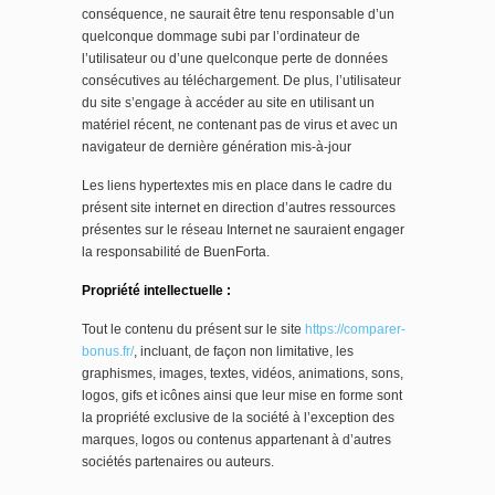
conséquence, ne saurait être tenu responsable d’un
quelconque dommage subi par l’ordinateur de
l’utilisateur ou d’une quelconque perte de données
consécutives au téléchargement.
De plus, l’utilisateur
du site s’engage à accéder au site en utilisant un
matériel récent, ne contenant pas de virus et avec un
navigateur de dernière génération mis-à-jour
Les liens hypertextes mis en place dans le cadre du
présent site internet en direction d’autres ressources
présentes sur le réseau Internet ne sauraient engager
la responsabilité de BuenForta.
Propriété intellectuelle :
Tout le contenu du présent sur le site
https://comparer-
bonus.fr/
, incluant, de façon non limitative, les
graphismes, images, textes, vidéos, animations, sons,
logos, gifs et icônes ainsi que leur mise en forme sont
la propriété exclusive de la société à l’exception des
marques, logos ou contenus appartenant à d’autres
sociétés partenaires ou auteurs.